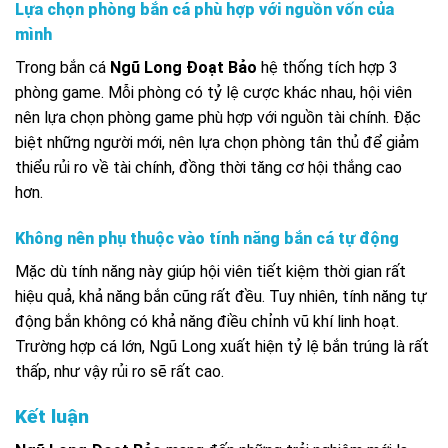
Lựa chọn phòng bắn cá phù hợp với nguồn vốn của
mình
Trong bắn cá
Ngũ Long Đoạt Bảo
hệ thống tích hợp 3
phòng game. Mỗi phòng có tỷ lệ cược khác nhau, hội viên
nên lựa chọn phòng game phù hợp với nguồn tài chính. Đặc
biệt những người mới, nên lựa chọn phòng tân thủ để giảm
thiểu rủi ro về tài chính, đồng thời tăng cơ hội thắng cao
hơn.
Không nên phụ thuộc vào tính năng bắn cá tự động
Mặc dù tính năng này giúp hội viên tiết kiệm thời gian rất
hiệu quả, khả năng bắn cũng rất đều. Tuy nhiên, tính năng tự
động bắn không có khả năng điều chỉnh vũ khí linh hoạt.
Trường hợp cá lớn, Ngũ Long xuất hiện tỷ lệ bắn trúng là rất
thấp, như vậy rủi ro sẽ rất cao.
Kết luận