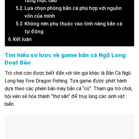
từng mục tiêu
Lựa chọn phòng bắn cá phù hợp với nguồn
vốn của mình
Không nên phụ thuộc vào tính năng bắn cá
tự động
Kết luận
Tìm hiểu sơ lược về game bắn cá Ngũ Long
Đoạt Bảo
Trò chơi còn được biết đến với tên gọi khác là Bắn Cá Ngũ
Long hay Five Dragon Fishing. Tựa game được phát hành
dựa theo các phiên bản máy bắn cá “cũ”. Tham gia trò chơi,
hội viên sẽ hóa thành “thợ săn” để truy lùng các sinh vật
biển.