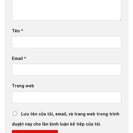
Tên
*
Email
*
Trang web
Lưu tên của tôi, email, và trang web trong trình
duyệt này cho lần bình luận kế tiếp của tôi.