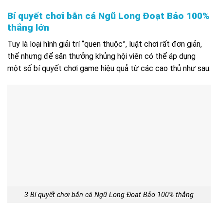
Bí quyết chơi bắn cá Ngũ Long Đoạt Bảo 100%
thắng lớn
Tuy là loại hình giải trí “quen thuộc”, luật chơi rất đơn giản,
thế nhưng để săn thưởng khủng hội viên có thể áp dụng
một số bí quyết chơi game hiệu quả từ các cao thủ như sau:
3 Bí quyết chơi bắn cá Ngũ Long Đoạt Bảo 100% thắng