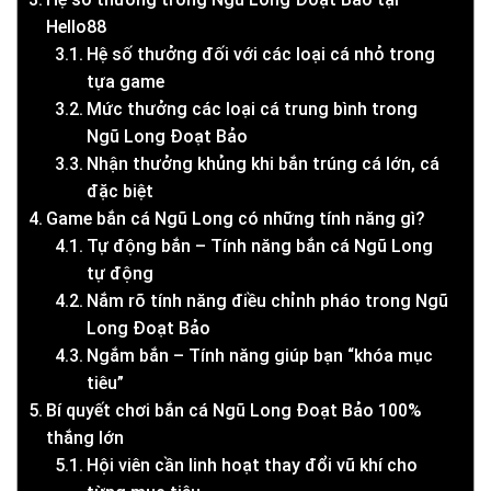
Hello88
Hệ số thưởng đối với các loại cá nhỏ trong
tựa game
Mức thưởng các loại cá trung bình trong
Ngũ Long Đoạt Bảo
Nhận thưởng khủng khi bắn trúng cá lớn, cá
đặc biệt
Game bắn cá Ngũ Long có những tính năng gì?
Tự động bắn – Tính năng bắn cá Ngũ Long
tự động
Nắm rõ tính năng điều chỉnh pháo trong Ngũ
Long Đoạt Bảo
Ngắm bắn – Tính năng giúp bạn “khóa mục
tiêu”
Bí quyết chơi bắn cá Ngũ Long Đoạt Bảo 100%
thắng lớn
Hội viên cần linh hoạt thay đổi vũ khí cho