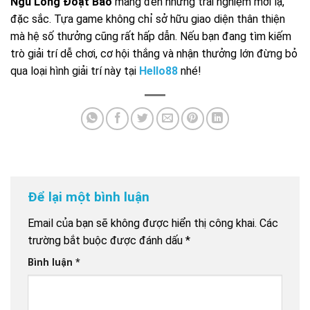
Ngũ Long Đoạt Bảo
mang đến những trải nghiệm mới lạ,
đặc sắc. Tựa game không chỉ sở hữu giao diện thân thiện
mà hệ số thưởng cũng rất hấp dẫn. Nếu bạn đang tìm kiếm
trò giải trí dễ chơi, cơ hội thắng và nhận thưởng lớn đừng bỏ
qua loại hình giải trí này tại
Hello88
nhé!
Để lại một bình luận
Email của bạn sẽ không được hiển thị công khai.
Các
trường bắt buộc được đánh dấu
*
Bình luận
*