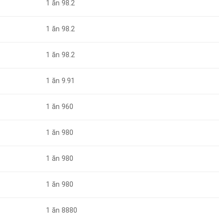
1 ăn 98.2
1 ăn 98.2
1 ăn 98.2
1 ăn 9.91
1 ăn 960
1 ăn 980
1 ăn 980
1 ăn 980
1 ăn 8880