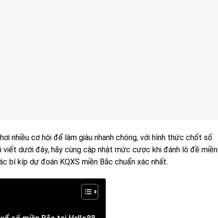
hơi nhiều cơ hội để làm giàu nhanh chóng, với hình thức chốt số
i viết dưới đây, hãy cùng cập nhật mức cược khi đánh lô đề miền
các bí kíp dự đoán KQXS miền Bắc chuẩn xác nhất.