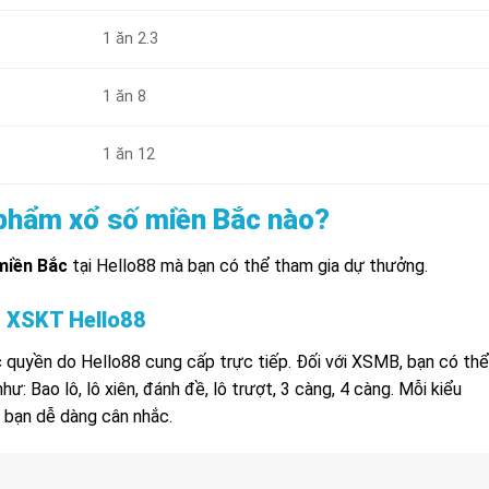
1 ăn 2.3
1 ăn 8
1 ăn 12
phẩm xổ số miền Bắc nào?
miền Bắc
tại Hello88 mà bạn có thể tham gia dự thưởng.
– XSKT Hello88
 quyền do Hello88 cung cấp trực tiếp. Đối với XSMB, bạn có thể
hư: Bao lô, lô xiên, đánh đề, lô trượt, 3 càng, 4 càng. Mỗi kiểu
o bạn dễ dàng cân nhắc.