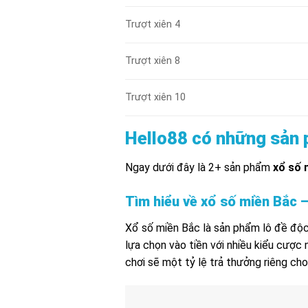
Trượt xiên 4
Trượt xiên 8
Trượt xiên 10
Hello88 có những sản 
Ngay dưới đây là 2+ sản phẩm
xổ số 
Tìm hiểu về xổ số miền Bắc 
Xổ số miền Bắc là sản phẩm lô đề độc
lựa chọn vào tiền với nhiều kiểu cược n
chơi sẽ một tỷ lệ trả thưởng riêng ch