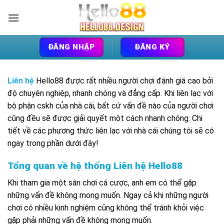
Skip
to
content
ĐĂNG NHẬP
ĐĂNG KÝ
Liên hệ
Hello88 được rất nhiều người chơi đánh giá cao bởi
độ chuyên nghiệp, nhanh chóng và đẳng cấp. Khi liên lạc với
bộ phận cskh của nhà cái, bất cứ vấn đề nào của người chơi
cũng đều sẽ được giải quyết một cách nhanh chóng. Chi
tiết về các phương thức liên lạc với nhà cái chúng tôi sẽ có
ngay trong phần dưới đây!
Tổng quan về hệ thống Liên hệ Hello88
Khi tham gia một sân chơi cá cược, anh em có thể gặp
những vấn đề không mong muốn. Ngay cả khi những người
chơi có nhiều kinh nghiệm cũng không thể tránh khỏi việc
gặp phải những vấn đề không mong muốn.