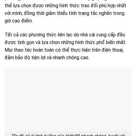
thể lựa chọn được những hình thức trao đổi phù hợp nhất
với mình, đồng thời giảm thiểu tình trạng tắc nghẽn trong
giờ cao điểm.
Tất cả các phương thức liên lạc do nhà cái cung cấp đều
được tinh gọn và lựa chọn những hình thức phổ biến nhất.
Mọi thao tác hoàn toàn có thể thực hiện trên điện thoại,
đảm bảo độ tiện lợi và nhanh chóng cao.