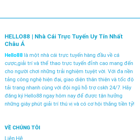
HELLO88 | Nhà Cái Trực Tuyến Uy Tín Nhất
Châu Á
Hello88
là một nhà cái trực tuyến hàng đầu về cá
cược,giải trí và thể thao trực tuyến đỉnh cao mang đến
cho người chơi những trải nghiệm tuyệt vời. Với đa nền
tảng công nghệ hiện đại, giao diện thân thiện và tốc độ
tải trang nhanh cùng với đội ngũ hỗ trợ cskh 24/7. Hãy
đăng ký Hello88 ngay hôm nay để được tận hưởng
những giây phút giải trí thú vị và có cơ hội thắng tiền tỷ!
VỀ CHÚNG TÔI
Liên Hệ