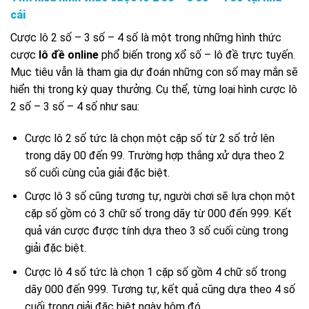
cái
Cược lô 2 số – 3 số – 4 số là một trong những hình thức
cược
lô đề online
phổ biến trong xổ số – lô đề trực tuyến.
Mục tiêu vẫn là tham gia dự đoán những con số may mắn sẽ
hiển thị trong kỳ quay thưởng. Cụ thể, từng loại hình cược lô
2 số – 3 số – 4 số như sau:
Cược lô 2 số tức là chọn một cặp số từ 2 số trở lên
trong dãy 00 đến 99. Trường hợp thắng xử dựa theo 2
số cuối cùng của giải đặc biệt.
Cược lô 3 số cũng tương tự, người chơi sẽ lựa chọn một
cặp số gồm có 3 chữ số trong dãy từ 000 đến 999. Kết
quả ván cược được tính dựa theo 3 số cuối cùng trong
giải đặc biệt.
Cược lô 4 số tức là chọn 1 cặp số gồm 4 chữ số trong
dãy 000 đến 999. Tương tự, kết quả cũng dựa theo 4 số
cuối trong giải đặc biệt ngày hôm đó.