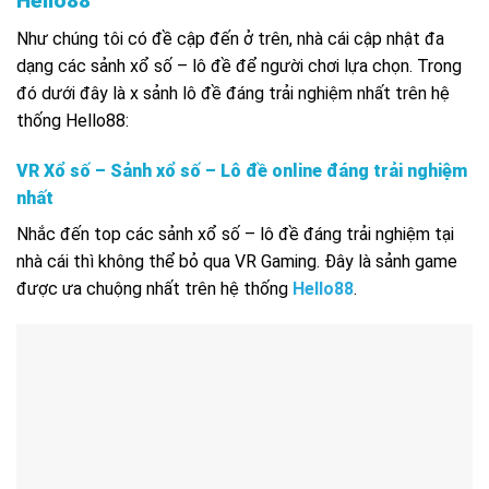
Hello88
Như chúng tôi có đề cập đến ở trên, nhà cái cập nhật đa
dạng các sảnh xổ số – lô đề để người chơi lựa chọn. Trong
đó dưới đây là x sảnh lô đề đáng trải nghiệm nhất trên hệ
thống Hello88:
VR Xổ số – Sảnh xổ số – Lô đề online đáng trải nghiệm
nhất
Nhắc đến top các sảnh xổ số – lô đề đáng trải nghiệm tại
nhà cái thì không thể bỏ qua VR Gaming. Đây là sảnh game
được ưa chuộng nhất trên hệ thống
Hello88
.