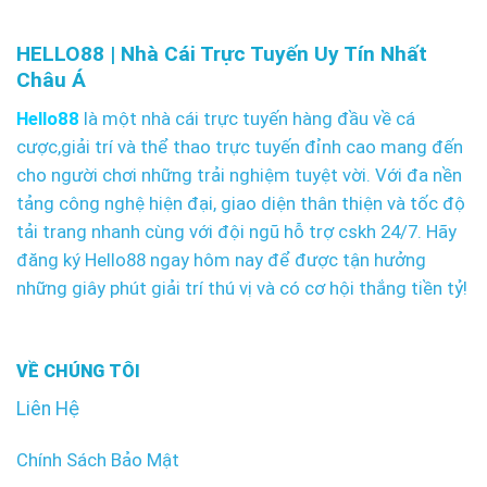
HELLO88 | Nhà Cái Trực Tuyến Uy Tín Nhất
Châu Á
Hello88
là một nhà cái trực tuyến hàng đầu về cá
cược,giải trí và thể thao trực tuyến đỉnh cao mang đến
cho người chơi những trải nghiệm tuyệt vời. Với đa nền
tảng công nghệ hiện đại, giao diện thân thiện và tốc độ
tải trang nhanh cùng với đội ngũ hỗ trợ cskh 24/7. Hãy
đăng ký Hello88 ngay hôm nay để được tận hưởng
những giây phút giải trí thú vị và có cơ hội thắng tiền tỷ!
VỀ CHÚNG TÔI
Liên Hệ
Chính Sách Bảo Mật