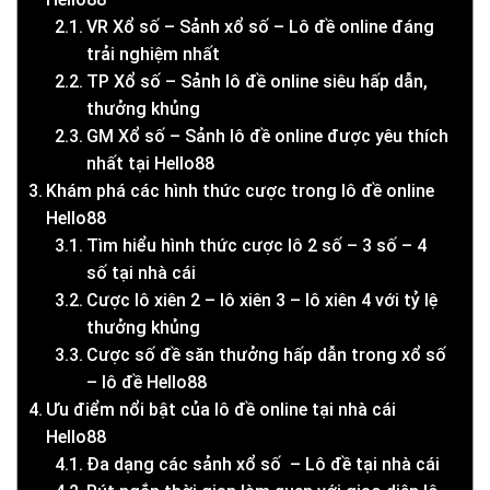
VR Xổ số – Sảnh xổ số – Lô đề online đáng
trải nghiệm nhất
TP Xổ số – Sảnh lô đề online siêu hấp dẫn,
thưởng khủng
GM Xổ số – Sảnh lô đề online được yêu thích
nhất tại Hello88
Khám phá các hình thức cược trong lô đề online
Hello88
Tìm hiểu hình thức cược lô 2 số – 3 số – 4
số tại nhà cái
Cược lô xiên 2 – lô xiên 3 – lô xiên 4 với tỷ lệ
thưởng khủng
Cược số đề săn thưởng hấp dẫn trong xổ số
– lô đề Hello88
Ưu điểm nổi bật của lô đề online tại nhà cái
Hello88
Đa dạng các sảnh xổ số – Lô đề tại nhà cái