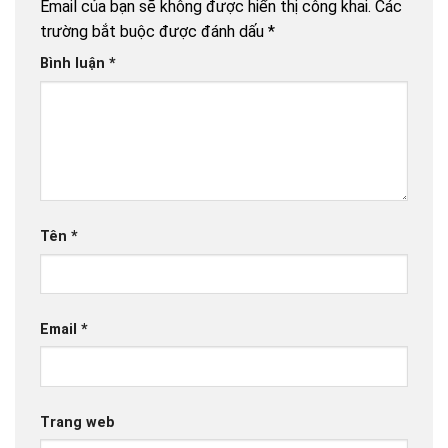
Email của bạn sẽ không được hiển thị công khai.
Các
trường bắt buộc được đánh dấu
*
Bình luận
*
Tên
*
Email
*
Trang web