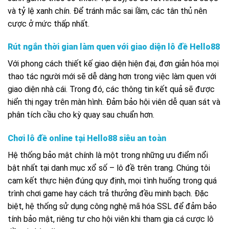
và tỷ lệ xanh chín. Để tránh mắc sai lầm, các tân thủ nên
cược ở mức thấp nhất.
Rút ngắn thời gian làm quen với giao diện lô đề Hello88
Với phong cách thiết kế giao diện hiện đại, đơn giản hóa mọi
thao tác người mới sẽ dễ dàng hơn trong việc làm quen với
giao diện nhà cái. Trong đó, các thông tin kết quả sẽ được
hiển thị ngay trên màn hình. Đảm bảo hội viên dễ quan sát và
phân tích cầu cho kỳ quay sau chuẩn hơn.
Chơi lô đề online tại Hello88 siêu an toàn
Hệ thống bảo mật chính là một trong những ưu điểm nổi
bật nhất tại danh mục xổ số – lô đề trên trang. Chúng tôi
cam kết thực hiện đúng quy định, mọi tình huống trong quá
trình chơi game hay cách trả thưởng đều minh bạch. Đặc
biệt, hệ thống sử dụng công nghệ mã hóa SSL để đảm bảo
tính bảo mật, riêng tư cho hội viên khi tham gia cá cược lô