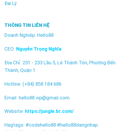
Đại Lý
THÔNG TIN LIÊN HỆ
Doanh Nghiệp: Hello88
CEO:
Nguyễn Trọng Nghĩa
Địa Chỉ: 231 - 233 Lầu 5, Lê Thánh Tôn, Phường Bến
Thành, Quận 1
Hotline: (+84) 858 184 686
Email: hello88.vip@gmail.com
Website:
https://jungle.br.com/
Hagtags: #codehello88 #hello88dangnhap