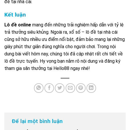
đề tại nhà cái.
Kết luận
Lô đề online
mang đến những trải nghiệm hấp dẫn với tỷ lệ
trả thưởng siêu khủng. Ngoài ra, xổ số – lô đề tại nhà cái
cũng sở hữu nhiều ưu điểm nổi bật, đảm bảo mang lại những
giây phút thư giãn đúng nghĩa cho người chơi. Trong nội
dung bài viết hôm nay, chúng tôi đã cập nhật rất chi tiết về
lô đề trực tuyến. Hy vọng bạn nắm rõ nội dung và đăng ký
tham gia săn thưởng tại Hello88 ngay nhé!
Để lại một bình luận