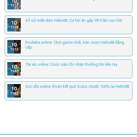
10
Th12
Xổ số miền Bắc Hello88: Cơ hội ăn gấp 99.5 lần cực hời
10
Th12
Roulette online: Chơi game chất, bàn cược Hello88 đẳng
10
cấp
Th12
Tài xỉu online: Cược siêu tốc nhận thưởng lớn liền tay
10
Th12
Xóc đĩa online: Đoán kết quả Sicbo chuẩn 100% tại Hello88
10
Th12