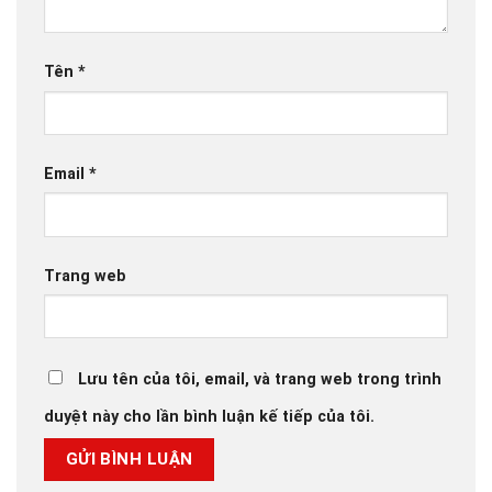
Tên
*
Email
*
Trang web
Lưu tên của tôi, email, và trang web trong trình
duyệt này cho lần bình luận kế tiếp của tôi.