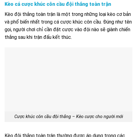
Kèo cá cược khúc côn cầu đội thắng toàn trận
Kèo đội thắng toàn trận là một trong những loại kèo cơ bản
và phổ biến nhất trong cá cược khúc côn cầu. Đúng như tên
gọi, người chơi chỉ cần đặt cược vào đội nào sẽ giành chiến
thắng sau khi trận đấu kết thúc.
Cược khúc côn cầu đội thắng – Kèo cược cho người mới
Kèo đội thắng toàn trận thường được áp dụng trong các