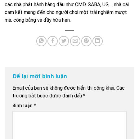
các nhà phát hành hàng đầu như CMD, SABA, UG,… nhà cái
cam kết mang đến cho người chơi một trải nghiệm mượt
mà, công bằng và đầy hứa hẹn.
Để lại một bình luận
Email của bạn sẽ không được hiển thị công khai.
Các
trường bắt buộc được đánh dấu
*
Bình luận
*