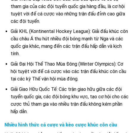
tham gia của các đội tuyển quốc gia hàng đầu, là cơ hội
tuyệt vời để cá cược vào những trận đấu đỉnh cao giữa
các đội tuyển.
Giải KHL (Kontinental Hockey League): Giải đấu khúc côn
cầu châu Á thu hút nhiều đội bóng mạnh từ Nga và các
quốc gia khác, mang đến các trận đấu hấp dẫn và kịch
tính.
Giải Đại Hội Thể Thao Mùa Đông (Winter Olympics): Cơ
hội tuyệt vời để cá cược vào các trận đấu khúc côn cầu
tại các kỳ Thế vận hội mùa đông.
Giải Giao Hữu Quốc Tế: Các trận giao hữu giữa các đội
tuyển quốc gia, các đội bóng khu vực, tạo cơ hội cho các
cược thủ tham gia vào nhiều trận đấu không kém phần
hấp dẫn.
Nhiều hình thức cá cược và kèo cược khúc côn cầu