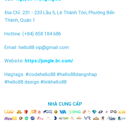
Địa Chỉ: 231 - 233 Lầu 5, Lê Thánh Tôn, Phường Bến
Thành, Quận 1
Hotline: (+84) 858 184 686
Email: hello88.vip@gmail.com
Website:
https://jungle.br.com/
Hagtags: #codehello88 #hello88dangnhap
#hello88.design #linkhello88
NHÀ CUNG CẤP