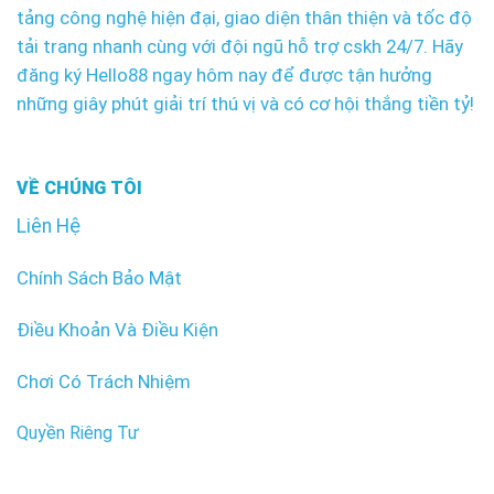
tảng công nghệ hiện đại, giao diện thân thiện và tốc độ
tải trang nhanh cùng với đội ngũ hỗ trợ cskh 24/7. Hãy
đăng ký Hello88 ngay hôm nay để được tận hưởng
những giây phút giải trí thú vị và có cơ hội thắng tiền tỷ!
VỀ CHÚNG TÔI
Liên Hệ
Chính Sách Bảo Mật
Điều Khoản Và Điều Kiện
Chơi Có Trách Nhiệm
Quyền Riêng Tư