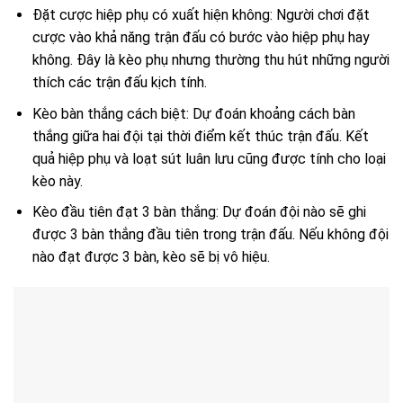
Đặt cược hiệp phụ có xuất hiện không: Người chơi đặt
cược vào khả năng trận đấu có bước vào hiệp phụ hay
không. Đây là kèo phụ nhưng thường thu hút những người
thích các trận đấu kịch tính.
Kèo bàn thắng cách biệt: Dự đoán khoảng cách bàn
thắng giữa hai đội tại thời điểm kết thúc trận đấu. Kết
quả hiệp phụ và loạt sút luân lưu cũng được tính cho loại
kèo này.
Kèo đầu tiên đạt 3 bàn thắng: Dự đoán đội nào sẽ ghi
được 3 bàn thắng đầu tiên trong trận đấu. Nếu không đội
nào đạt được 3 bàn, kèo sẽ bị vô hiệu.